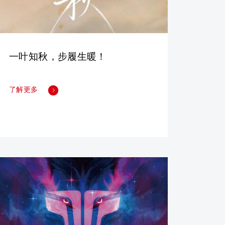
一叶知秋，步履生暖！
了解更多