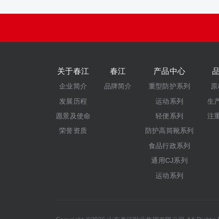
关于春江
春江
产品中心
企业简介
品牌简介
重型防护系列
原
发展历程
运动系列
生
愿景及使命
轻便系列
注
荣誉资质
防护高筒靴系列
食品行政系列
通用CJ系列
运动系列