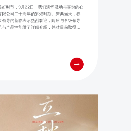
好时节，9月22日，我们满怀激动与喜悦的心
有限公司二十周年的辉煌时刻。庆典当天，春
位领导的莅临表示热烈欢迎，随后与各级领导
艺与产品性能做了详细介绍，并对目前取得的
汇报，得到了各位领导的充分肯定。县委书记
发展以及先进的生产线、管理模式、自主品牌