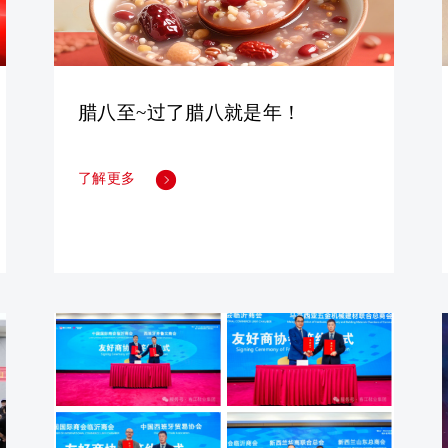
腊八至~过了腊八就是年！
了解更多