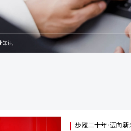
业知识
步履二十年·迈向新