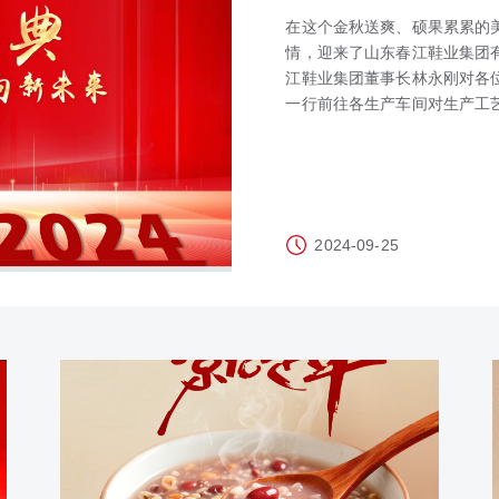
在这个金秋送爽、硕果累累的美
情，迎来了山东春江鞋业集团
江鞋业集团董事长林永刚对各
一行前往各生产车间对生产工
成绩和下一步的发展规划作了
侯占夫县委书记侯占夫对企业
2024-09-25