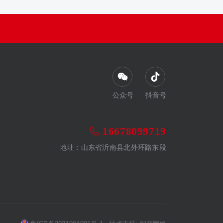
公众号
抖音号
16678099719
地址：山东省沂南县北外环路东段