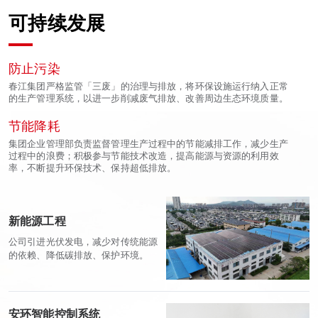
可持续发展
防止污染
春江集团严格监管「三废」的治理与排放，将环保设施运行纳入正常
的生产管理系统，以进一步削减废气排放、改善周边生态环境质量。
节能降耗
集团企业管理部负责监督管理生产过程中的节能减排工作，减少生产
过程中的浪费；积极参与节能技术改造，提高能源与资源的利用效
率，不断提升环保技术、保持超低排放。
新能源工程
公司引进光伏发电，减少对传统能源
的依赖、降低碳排放、保护环境。
安环智能控制系统