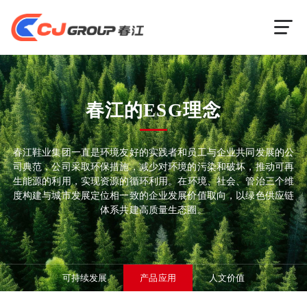
春江的ESG理念
春江鞋业集团一直是环境友好的实践者和员工与企业共同发展的公
司典范，公司采取环保措施，减少对环境的污染和破坏，
推动可再
生能源的利用，实现资源的循环利用。
在环境、社会、管治三个维
度构建与城市发展定位相一致的企业发展价值取向，以绿色供应链
体系共建高质量生态圈。
可持续发展
产品应用
人文价值