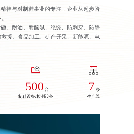
拼搏精神与对制鞋事业的专注，企业从起步阶
业。
耐砸、耐油、耐酸碱、绝缘、防刺穿、防静
防救援、食品加工、矿产开采、新能源、电
500
7
台
条
制鞋设备/检测设备
生产线