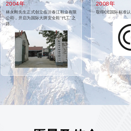
2004年
2008年
林永刚先生正式创立临沂春江鞋业有限
取得CE国际标准
公司，开启为国际大牌安全鞋“代工”之
路。