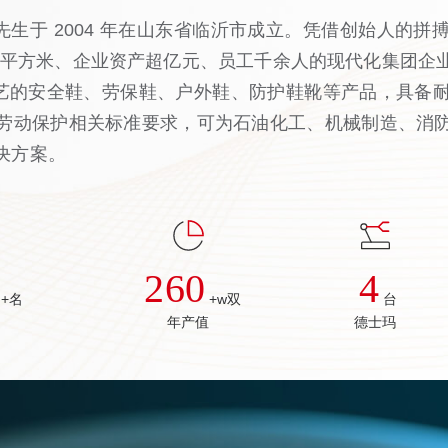
生于 2004 年在山东省临沂市成立。凭借创始人的
0 多平方米、企业资产超亿元、员工千余人的现代化集团企
粘工艺的安全鞋、劳保鞋、户外鞋、防护鞋靴等产品，具备
劳动保护相关标准要求，可为石油化工、机械制造、消
决方案。
260
4
+名
+w双
台
年产值
德士玛