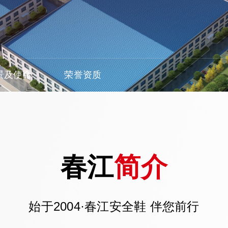
景及使命
荣誉资质
CHUN JIAN
简介
春江
始于2004·春江安全鞋 伴您前行