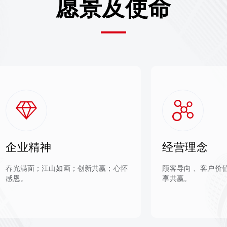
愿景及使命
企业精神
经营理念
春光满面；江山如画；创新共赢；心怀
顾客导向 、客户价
感恩。
享共赢。